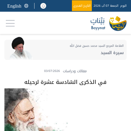
English
اليوم
الجمعة 07 آب 2026
التاريخ الهجري
العلامة المرجع السيد محمد حسين فضل الله
سيرة السيد
مقالات ودراسات
03/07/2026
في الذكرى السّادسة عشرة لرحيله