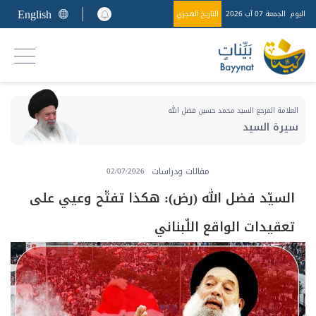
English
اليوم
الجمعة 07 آب 2026
التاريخ الهجري
العلامة المرجع السيد محمد حسين فضل الله
سيرة السيد
مقالات ودراسات
02/07/2026
السيّد فضل الله (رض): هكذا تفتّح وعيي على
تعقيدات الواقع اللّبناني