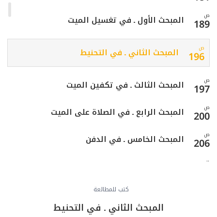
ص
المبحث الأول ـ في تغسيل الميت
189
ص
المبحث الثاني ـ في التحنيط
196
ص
المبحث الثالث ـ في تكفين الميت
197
ص
المبحث الرابع ـ في الصلاة على الميت
200
ص
المبحث الخامس ـ في الدفن
206
ص
المبحث السادس ـ في غسل مسّ الميت
213
ص
كتب للمطالعة
الفصل الخامس: في التيمم
215
المبحث الثاني ـ في التحنيط
ص