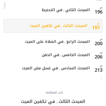
ص
المبحث الثاني ـ في التحنيط
196
ص
المبحث الثالث ـ في تكفين الميت
197
ص
المبحث الرابع ـ في الصلاة على الميت
200
ص
المبحث الخامس ـ في الدفن
206
ص
المبحث السادس ـ في غسل مسّ الميت
213
ص
الفصل الخامس: في التيمم
215
ص
كتب للمطالعة
المبحث الأول ـ في مسوغات التيمم
217
المبحث الثالث ـ في تكفين الميت
ص