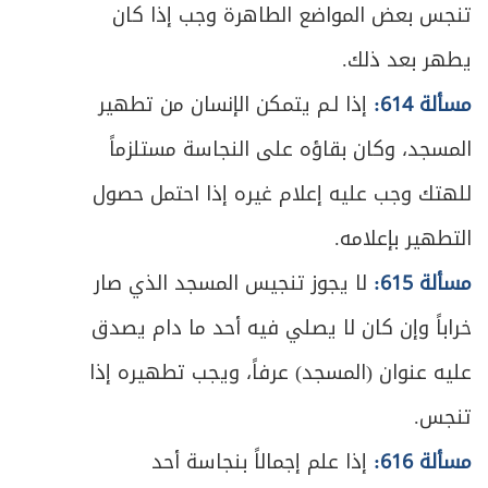
تنجس بعض المواضع الطاهرة وجب إذا كان
يطهر بعد ذلك.
مسألة 614:
إذا لـم يتمكن الإنسان من تطهير
المسجد، وكان بقاؤه على النجاسة مستلزماً
للهتك وجب عليه إعلام غيره إذا احتمل حصول
التطهير بإعلامه.
مسألة 615:
لا يجوز تنجيس المسجد الذي صار
خراباً وإن كان لا يصلي فيه أحد ما دام يصدق
عليه عنوان (المسجد) عرفاً، ويجب تطهيره إذا
تنجس.
مسألة 616:
إذا علم إجمالاً بنجاسة أحد