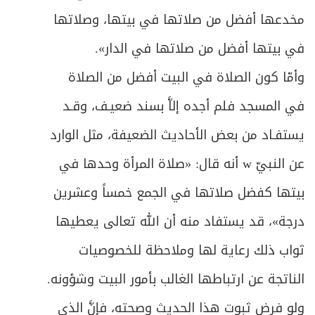
مخدعها أفضل من صلاتها في بيتها، وصلاتها
في بيتها أفضل من صلاتها في الدار».
وأمّا كون الصلاة في البيت أفضل من الصلاة
في المسجد فلم أجده إلاَّ بسند ضعيـف، وقـد
يستفـاد من بعض الأحاديث الضعيفة، مثل الوارد
عن النبيّ w أنه قال: «صلاة المرأة وحدها في
بيتها كفضل صلاتها في الجمع خمساً وعشرين
درجة»، قد يستفاد منه أن الله تعالى يعطيها
ثواب ذلك رعاية لها وملاحظة للخصوصيات
الناتجة عن ارتباطها الغالب بأمور البيت وشؤونه.
ولو فرض ثبوت هذا الحديث وصحته، فإنَّ الذي