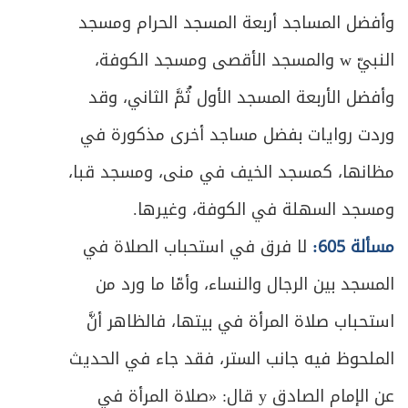
وأفضل المساجد أربعة المسجد الحرام ومسجد
النبيّ w والمسجد الأقصى ومسجد الكوفة،
وأفضل الأربعة المسجد الأول ثُمَّ الثاني، وقد
وردت روايات بفضل مساجد أخرى مذكورة في
مظانها، كمسجد الخيف في منى، ومسجد قبا،
ومسجد السهلة في الكوفة، وغيرها.
مسألة 605:
لا فرق في استحباب الصلاة في
المسجد بين الرجال والنساء، وأمّا ما ورد من
استحباب صلاة المرأة في بيتها، فالظاهر أنَّ
الملحوظ فيه جانب الستر، فقد جاء في الحديث
عن الإمام الصادق y قال: «صلاة المرأة في