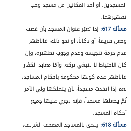
المسجدين، أو أحد المكانين من مسجد وجب
تطهيرهما.
مسألة 617:
إذا تغيّر عنوان المسجد بأن غصب
وجعل طريقاً، أو دكاناً، أو نحو ذلك، فالأظهر
عدم حرمة تنجيسه وعدم وجوب تطهيره، وإن
كان الاحتياط لا ينبغي تركه. وأمّا معابد الكفّار
فالأظهر عدم كونها محكومة بأحكام المساجد،
نعم إذا اتخذت مسجداً، بأن يتملكها ولي الأمر
ثُمَّ يجعلها مسجداً، فإنه يجري عليها جميع
أحكام المسجد.
مسألة 618:
يلحق بالمساجد المصحف الشريف،