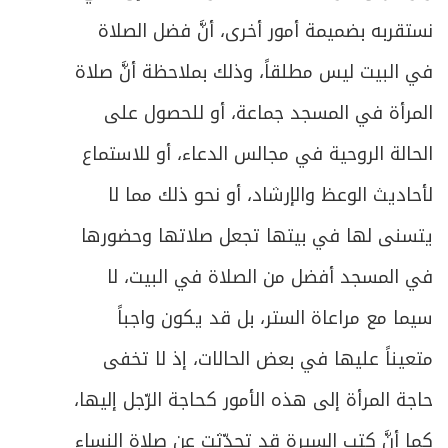
نستقربه بضميمة أمور أخرى، أنَّ فضل الصلاة
في البيت ليس مطلقاً، وذلك بملاحظة أنَّ صلاة
المرأة في المسجد جماعة، أو للحصول على
الحالة الروحية في مجالس الدعاء، أو للاستماع
لأحاديث الوعظ والإرشاد، أو نحو ذلك مما لا
يتسنى لها في بيتها تجعل صلاتها وحضورها
في المسجد أفضل من الصلاة في البيت، لا
سيما مع مراعاة الستر، بل قد يكون واجباً
متعيناً عليها في بعض الحالات، إذ لا تخفى
حاجة المرأة إلى هذه الأمور كحاجة الرّجل إليها،
كما أنَّ كتب السيرة قد تحدّثت عن صلاة النساء