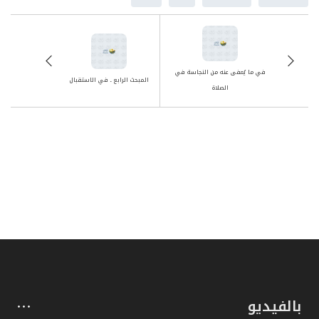
في ما يُعفى عنه من النجاسة في
المبحث الرابع ـ في الاستقبال
الصلاة
بالفيديو