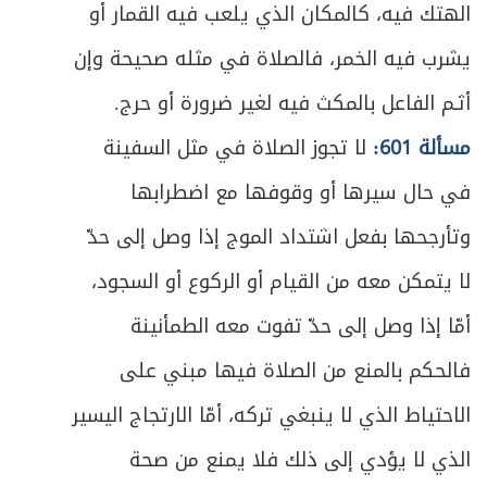
الهتك فيه، كالمكان الذي يلعب فيه القمار أو
يشرب فيه الخمر، فالصلاة في مثله صحيحة وإن
أثـم الفاعل بالمكث فيه لغير ضرورة أو حرج.
مسألة 601:
لا تجوز الصلاة في مثل السفينة
في حال سيرها أو وقوفها مع اضطرابها
وتأرجحها بفعل اشتداد الموج إذا وصل إلى حدّ
لا يتمكن معه من القيام أو الركوع أو السجود،
أمّا إذا وصل إلى حدّ تفوت معه الطمأنينة
فالحكم بالمنع من الصلاة فيها مبني على
الاحتياط الذي لا ينبغي تركه، أمّا الارتجاج اليسير
الذي لا يؤدي إلى ذلك فلا يمنع من صحة