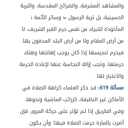
والمشاهد المشرفة، والضرائح المقدسة، والتربة
الحسينية، بل تربة الرسول w وسائر الأئمة i
المأخوذة للتبرك من نفس حرم القبر الشريف، لا
من أرض المقام ولا من أرض البلد المدفون بها.
فيحرم تنجيسها إذا كان يوجب إهانتها وهتك
حرمتها، وتجب إزالة النجاسة عنها لإعادة الحرمة
والاعتبار لها.
مسألة 619:
قد ذكر العلماء كراهة الصلاة في
الأماكن غير النظيفة، كزرائب الماشية ونحوها،
وفي الطريق إذا لـم تؤثر على حركة المرور، فإن
أضرت بالمارة حرمت الصلاة فيها؛ وأن يكون