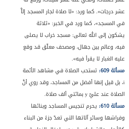
عشر درجات». كما ورد: «لا صلاة لجار المسجد إلاَّ
في المسجد»، كما ورد في الخبر: «ثلاثة
يشكون إلى الله تعالى: مسجد خراب لا يصلى
فيه، وعالم بين جهال، ومصحف معلّق قد وقع
عليه الغبار لا يقرأ فيه».
مسألة 609:
تستحب الصلاة في مشاهد الأئمة
i، بل قيل إنها أفضل من المساجد، وقد روي أنَّ
الصلاة عند عليّ y بمائتي ألف صلاة.
مسألة 610:
يحرم تنجيس المساجد وبنائها
وفراشها وسائر آلاتها التي تعدّ جزءً من البناء