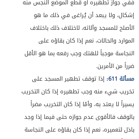
ففي جواز تطهيره أو قطع الموضع النجس منه
إشكال، ولا يبعد أن يُراعَى في ذلك ما هو
الأصلح للمسجد وآلاته، لاختلاف ذلك باختلاف
الموارد والحالات، نعم إذا كان بقاؤه على
النجاسة موجباً للهتك وجب رفعه بما هو الأقل
ضرراً من الأمرين.
مسألة 611:
إذا توقف تطهير المسجد على
تخريب شيء منه وجب تطهيره إذا كان التخريب
يسيراً لا يعتد به، وأمّا إذا كان التخريب مضراً
بالوقف فالأقوى عدم جوازه حتى فيما إذا وجد
باذل لتعميره، نعم إذا كان بقاؤه على النجاسة