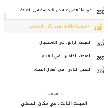
ص
في ما يُعفى عنه من النجاسة في الصلاة
250
ص
المبحث الثالث ـ في مكان المصلي
259
ص
المبحث الرابع ـ في الاستقبال
267
ص
المبحث الخامس ـ في القيام
269
ص
الفصل الثاني - في أفعال الصلاة
273
ص
أحكام الأذان والإقامة
275
ص
كتب للمطالعة
المبحث الأول ـ النية
279
المبحث الثالث ـ في مكان المصلي
ص