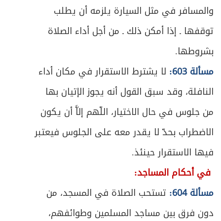
والمسافر في مثل السيارة يلزمه أن يطلب
توقفها ـ إذا أمكن ذلك ـ من أجل أداء الصلاة
بشروطها.
مسألة 603:
لا يشترط الاستقرار في مكان أداء
النافلة، وقد سبق القول أنه يجوز الإتيان بها
من جلوس في حال الاختيار، اللّهم إلاَّ أن يكون
الاضطراب بحدّ لا يقدر معه على الجلوس فيعتبر
فيها الاستقرار حينئذ.
في أحكام المساجد:
مسألة 604:
تستحب الصلاة في المسجد، من
دون فرق بين مساجد المسلمين وطوائفهم،