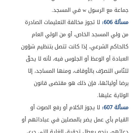
جماعة مع الرسول w في المسجد.
مسألة 606:
لا تجوز مخالفة التعليمات الصادرة
من ولي المسجد الخاص، أو من الولي العام
كالحاكم الشرعي، إذا كانت تتصل بتنظيم شؤون
العبادة أو الوعظ أو الجلوس فيه، لأنه لا يحقّ
للنّاس التصرّف بالأوقاف، ومنها المساجد، إلا
برضا أوليائها، فإن ذلك هو مقتضى قانون
الولاية عليها.
مسألة 607:
لا يجوز الكلام أو رفع الصوت أو
القيام بأي عمل يضر بالمصلين في عباداتهم أو
دعائهم، بنحو يعطل تحقيق الغاية التي جرى