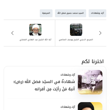
آراء وشهادات
السيد محمد حسين فضل الله
المرجعية
المرجع الديني الشيخ يوسف الصانعي
آية الله الشيخ عبد الهادي الفضلي
اخترنا لكم
آراء وشهادات
شهادةٌ في السيّد فضل الله (رض):
أنبهُ مَنْ رأيْت مِن أقرانه
آراء وشهادات