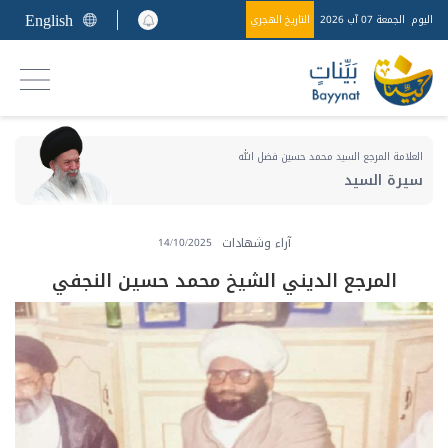
English
اليوم
الجمعة 07 آب 2026
التاريخ الهجري
العلامة المرجع السيد محمد حسين فضل الله
سيرة السيد
آراء وشهادات
14/10/2025
المرجع الديني الشيخ محمد حسين النجفي