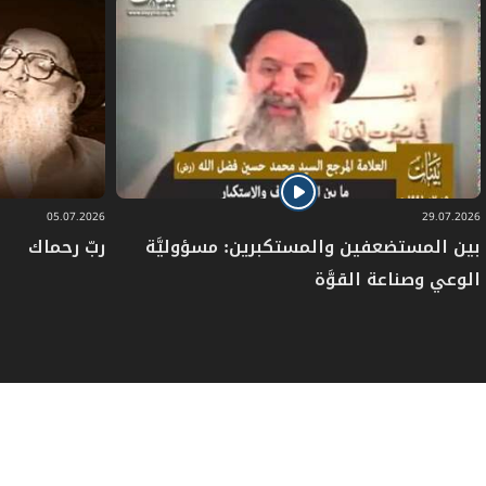
05.07.2026
29.07.2026
بين المستضعفين والمستكبرين: مسؤوليَّة
ربّ رحماك
الوعي وصناعة القوَّة