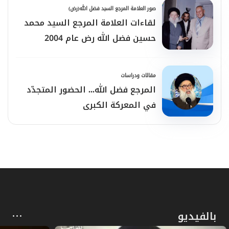
صور العلامة المرجع السيد فضل الله(رض)
لقاءات العلامة المرجع السيد محمد
حسين فضل الله رض عام 2004
مقالات ودراسات
المرجع فضل الله... الحضور المتجدّد
في المعركة الكبرى
بالفيديو