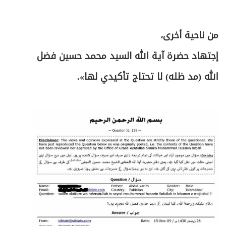
من ناحية أخرى،
إجتهاد حضرة آية الله السيد محمد حسين فضل
الله (مد ظله) لا تحتاج تأكيدي لها».