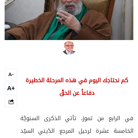
قاسم قصير
A
-
كم نحتاجك اليوم في هذه المرحلة الخطيرة
+A
دفاعاً عن الحقّ
في الرابع من تموز، تأتي الذكرى السنويَّة
الخامسة عشرة لرحيل المرجع الدّيني السيّد