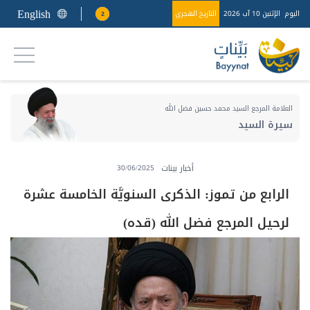
English
اليوم
الإثنين 10 آب 2026
التاريخ الهجري
2
العلامة المرجع السيد محمد حسين فضل الله
سيرة السيد
أخبار بينات
30/06/2025
الرابع من تموز: الذكرى السنويَّة الخامسة عشرة
لرحيل المرجع فضل الله (قده)