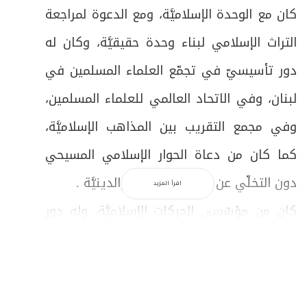
كان مع الوحدة الإسلاميَّة، ومع الدعوة لمراجعة
التراث الإسلامي لبناء وحدة حقيقيَّة، وكان له
دور تأسيسيّ في تجمّع العلماء المسلمين في
لبنان، وفي الاتحاد العالمي للعلماء المسلمين،
وفي مجمع التقريب بين المذاهب الإسلاميَّة،
كما كان من دعاة الحوار الإسلامي المسيحي
دون التخلّي عن الثوابت الفكريَّة والدينيَّة .
اقرأ المزيد
كان من مؤسّسي الحركات الإسلاميَّة، وله دور
بارز في مسيرة حزب الدعوة الإسلاميَّة في
العراق، وفي تأسيس المقاومة في لبنان، وكان
على علاقة وثيقة بكلّ الحركات الإسلاميَّة،