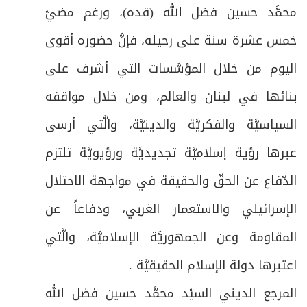
محمَّد حسين فضل الله (قده)، ورغم مضيّ
خمس عشرة سنة على رحيله، فإنَّ حضوره أقوى
اليوم من خلال المؤسَّسات التي أشرف على
بنائها في لبنان والعالم، ومن خلال مواقفه
السياسيَّة والفكريَّة والدينيَّة، والَّتي أرسى
عبرها رؤية إسلاميَّة تجديديَّة ورؤيويَّة تلتزم
الدّفاع عن الحقّ والحقيقة في مواجهة الاحتلال
الإسرائيلي والاستعمار الغربي، ودفاعاً عن
المقاومة وعن الجمهوريَّة الإسلاميَّة، والَّتي
اعتبرها دولة الإسلام الحقيقيَّة .
المرجع الديني السيّد محمَّد حسين فضل الله