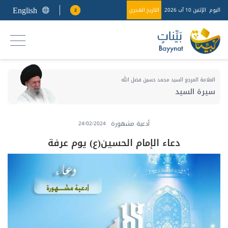
English
اليوم
الإثنين 10 آب 2026
التاريخ الهجري
2
العلامة المرجع السيد محمد حسين فضل الله
سيرة السيد
أدعية مشهورة
24/02/2024
دعاء الإمام الحسين(ع) يوم عرفة