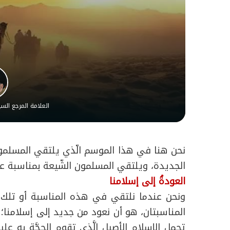
العلامة المرجع ال
نحن هنا في هذا الموسم الّذي يلتقي المسلمون 
الجديدة، ويلتقي المسلمون الشّيعة بمناسبة عا
العودةُ إلى إسلامنا
ونحن عندما نلتقي في هذه المناسبة أو تلك، 
المناسبتان، هو أن نعود من جديد إلى إسلامنا؛ أ
تحمل الإسلام الأصيل الَّذي تقوم الحجَّة به علين