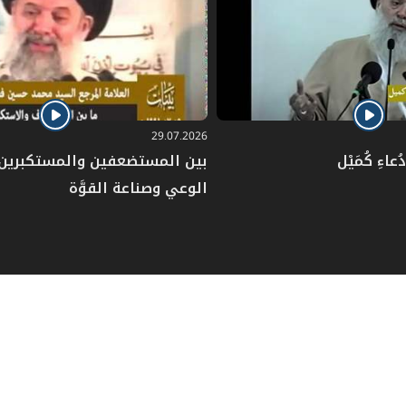
29.07.2026
عاءِ كُمَيْل
بين المستضعفين والمستكبرين: 
الوعي وصناعة القوَّة