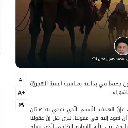
سيد محمد حسين فضل الله
A
-
جميعاً في بدايته بمناسبة السنة الهجريَّة
شوراء.
+A
فإنَّ الهدف الأسمى الّذي توحي به هاتان
ن نعود إليه في عقولنا، لنرى هل إنَّ عقولنا
ا من قبل الله، الإسلام الصَّافي الَّذي نسلم