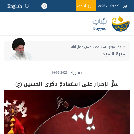
English
اليوم
الأحد 09 آب 2026
التاريخ الهجري
العلامة المرجع السيد محمد حسين فضل الله
سيرة السيد
عاشوراء
16/06/2026
سرُّ الإصرارِ على استعادةِ ذكرى الحسينِ (ع)