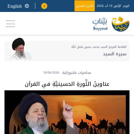
English
اليوم
الإثنين 10 آب 2026
التاريخ الهجري
2
العلامة المرجع السيد محمد حسين فضل الله
سيرة السيد
محاضرات عاشورائية
18/06/2026
عناوينُ الثَّورةِ الحسينيَّةِ في القرآن