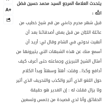
يتحدث العلامة المرجع السيد محمد حسين فضل
+A
الله :
قبل شهر محرم جاءني من قم شيخ خطيب من
عائلة اللبّان من قبل بعض أصدقائنا بعد أن
أنهيت ندوتي في الشام وقال لي: أريد أن
أسمع منك عن هذه الشبهات التي يثيرونها من
أمثال الشيخ التبريزي وجماعته حتى أعرف كيف
أدافع وكذا.. وقلت: أهلاً وسهلاً وبدأ الكلام
حول اللغو الذي أثير والكذب والتحريف الذي أثير
ولا يزال فقلت له : إن الغدير هو حقيقة
الحقائق وأنا لدي قصيدة من (خمس وتسعين