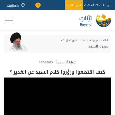
English
اليوم
الأحد 09 آب 2026
التاريخ الهجري
1
العلامة المرجع السيد محمد حسين فضل الله
سيرة السيد
قضايا أثارت جدلاً
10/06/2025
كيف اقتطعوا وزوَّروا كلام السيد عن الغدير ؟