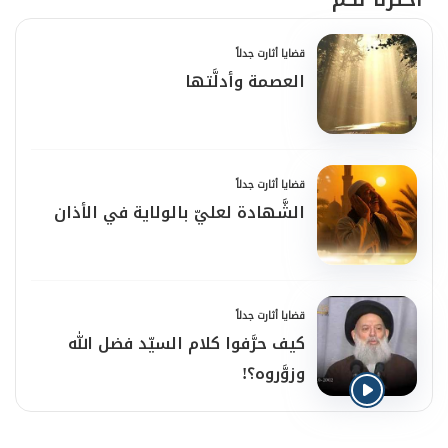
قضايا أثارت جدلاً
العصمة وأدلَّتها
قضايا أثارت جدلاً
الشَّهادة لعليّ بالولاية في الأذان
قضايا أثارت جدلاً
كيف حرَّفوا كلام السيّد فضل الله
وزوَّروه؟!