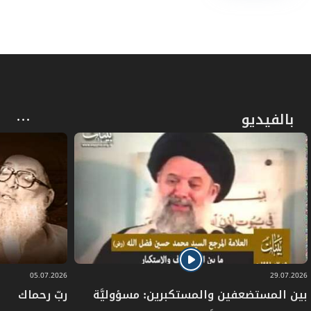
بالفيديو
05.07.2026
29.07.2026
بين المستضعفين والمستكبرين: مسؤوليَّة
ربّ رحماك