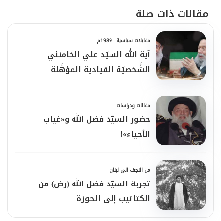
مقالات ذات صلة
مقابلات سياسية - 1989م
آية الله السيّد علي الخامنئي
الشَّخصيّة القيادية المؤهَّلة
مقالات ودراسات
حضور السيّد فضل الله و«غياب
الأحياء»!
من النجف الى لبنان
تجربة السيّد فضل الله (رض) من
الكتاتيب إلى الحوزة