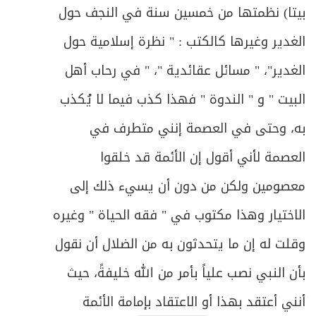
بيتا) نظمتها من خمسين سنة في النجف حول
الغدير وغيرها كالكتب : " نظرة إسلامية حول
الغدير"، " مسائل عقائدية "، " في رحاب أهل
البيت " و " الندوة " فهذا كذب فيما لا يُكذب
به، وحتى في العصمة إنني متطرف في
العصمة لأني أقول إن الأئمة قد خلقوا
معصومين ولكن من دون أن يسيء ذلك إلى
الاختيار وهذا مكتوب في " فقه الحياة " وغيره
وقلت له إن ما يتحدثون به من الضلال أن نقول
بأن النبي نصب علياً بأمر من الله خليفةً، حيث
أنني أعتقد بهذا أو الاعتقاد بإمامة الأئمة