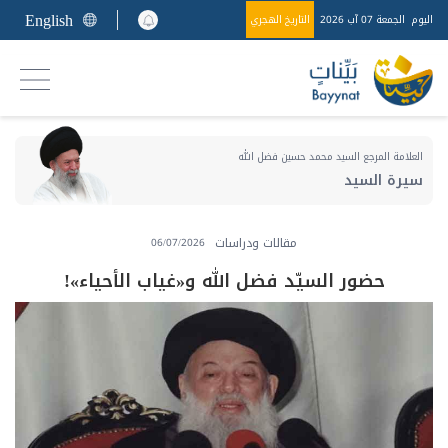
English
اليوم
الجمعة 07 آب 2026
التاريخ الهجري
العلامة المرجع السيد محمد حسين فضل الله
سيرة السيد
مقالات ودراسات
06/07/2026
حضور السيّد فضل الله و«غياب الأحياء»!