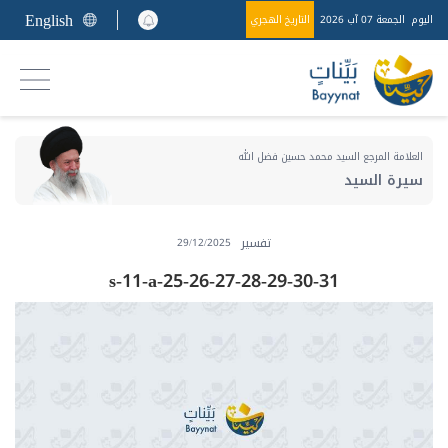
English
اليوم
الجمعة 07 آب 2026
التاريخ الهجري
العلامة المرجع السيد محمد حسين فضل الله
سيرة السيد
تفسير
29/12/2025
s-11-a-25-26-27-28-29-30-31