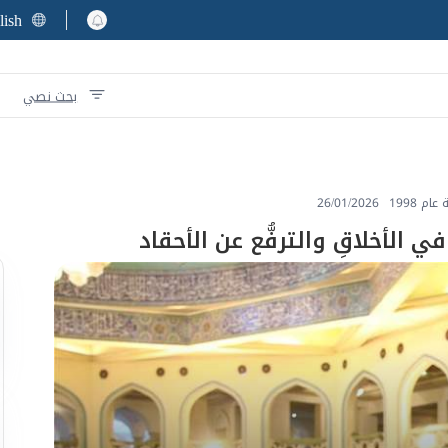
lish
بحث نصي
م 1998
26/01/2026
 في الأخلاقِ والترفُّع عن الأحقاد