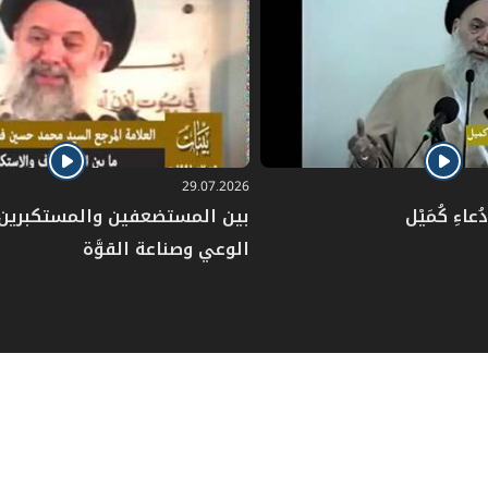
29.07.2026
عاءِ كُمَيْل
بين المستضعفين والمستكبرين: 
الوعي وصناعة القوَّة