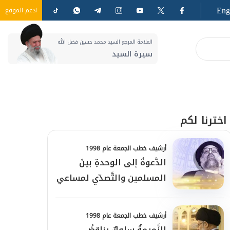
Eng
ادعم الموقع
العلامة المرجع السيد محمد حسين فضل الله
سيرة السيد
اخترنا لكم
أرشيف خطب الجمعة عام 1998
الدَّعوةُ إلى الوحدةِ بينَ
المسلمين والتَّصدّي لمساعي
الفتنة
أرشيف خطب الجمعة عام 1998
النَّميمةُ سلوكٌ يناقضُ