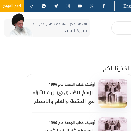
Eng
ادعم الموقع
العلامة المرجع السيد محمد حسين فضل الله
سيرة السيد
اخترنا لكم
أرشيف خطب الجمعة عام 1996
الإمامُ الصَّادق (ع): إرثُ النّبوَّة
في الحكمة والعلم والانفتاح
أرشيف خطب الجمعة عام 1996
المسؤوليَّة الإنسانيَّة بين