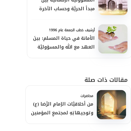
مبدأ الحريَّة وحساب الآخرة
أرشيف خطب الجمعة عام 1996
الأمانة في حياة المسلم: بينَ
العهد مع الله والمسؤوليَّة
الإنسانيَّة
مقالات ذات صلة
محاضرات
من أخلاقيَّات الإمامِ الرِّضا (ع)
وتوجيهاتِهِ لمجتمعِ المؤمنين