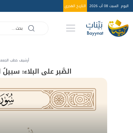
اليوم
السبت 08 آب 2026
التاريخ الهجري
أرشيف خطب الجمعة عا
الصَّبر على البلاء: سبيلُ 