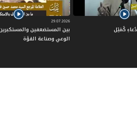
29.07.2026
عاءِ كُمَيْل
بين المستضعفين والمستكبرين: 
الوعي وصناعة القوَّة