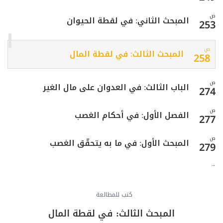
ص
المبحث الثاني: في لقطة الحيوان
253
ص
المبحث الثالث: في لقطة المال
258
ص
الباب الثالث: في العدوان على مال الغير
274
ص
الفصل الأول: في أحكام الغصب
277
ص
المبحث الأول: في ما به يتحقّق الغصب
279
ص
المبحث الثاني: في رد العين المغصوبة
285
كتب للمطالعة
المبحث الثالث: في ضمان المنافع والحقوق
ص
293
المفوَّتة بالغصب
المبحث الثالث: في لقطة المال