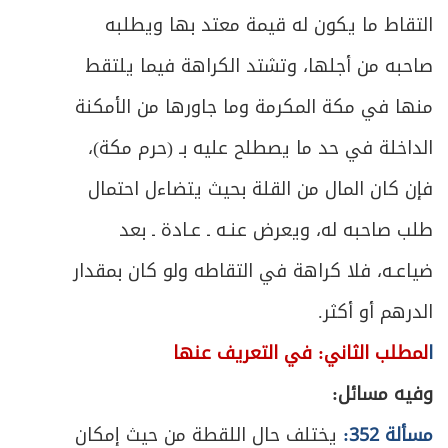
التقاط ما يكون له قيمة معتد بها ويطلبه
صاحبه من أجلها، وتشتد الكراهة فيما يلتقط
منها في مكة المكرمة وما جاورها من الأمكنة
الداخلة في حد ما يصطلح عليه بـ (حرم مكة)،
فإن كان المال من القلة بحيث يتضاءل احتمال
طلب صاحبه له، ويعرض عنـه ـ عـادة ـ بعد
ضياعـه، فلا كراهة في التقاطه ولو كان بمقدار
الدرهم أو أكثر.
ا
لمطلب الثاني: في التعريف عنها
وفيه مسائل:
مسألة 352:
يختلف حال اللقطة من حيث إمكان