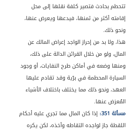
تتحطم بحادث فتصير كلفة نقلها إلى محل
إقامته أكثر من ثمنها، فيدعها ويعرض عنها،
ونحو ذلك.
هذا، ولا بد من إحراز الواجد إعراض المالك عن
المال، ولو من خلال القرائن الدالة على ذلك،
ومنها وضعه في أماكن طرح النفايات، أو وجود
السيارة المحطمة في برّية وقد تقادم عليها
العهد، ونحو ذلك مما يختلف باختلاف الأشياء
المُعرَض عنها.
مسألة 351:
إذا كان المال مما تجري عليه أحكام
اللقطة جاز لواجده التقاطه وأخذه، لكن يكره