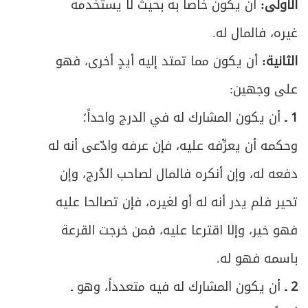
الأولى:
أن يكون خاصاً به بحيث لا يستخدمه
غيره، فالمال له.
الثانية:
أن يكون مما تمتد إليه أيدٍ أخرى، فهو
على وجهين:
1 ـ
أن يكون المشارك له في الدرج واحداً؛
وحكمه أن يعرِّفه عليه، فإن عرفه وادّعى أنه له
دفعه له، وإن أنكره فالمال لصاحب الدُرج، وإن
تحير فلم يدر أنه له أو لغيره، فإن تصالحا عليه
فهو خير، وإلا اقترعا عليه، فمن خرجت القرعة
باسمه فهو له.
2 ـ
أن يكون المشارك له فيه متعدداً، وهو ـ