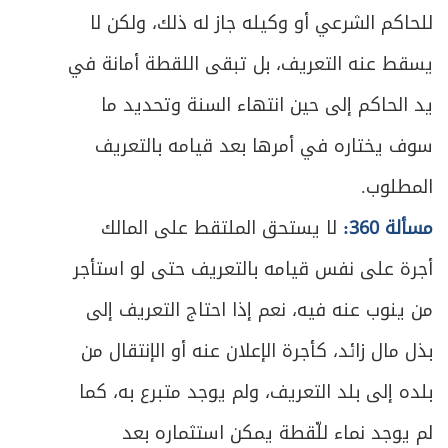
للحاكم الشرعي أو وكيله جاز له ذلك، ولكن لا
يسقط عنه التعريف، بل تبقى اللقطة أمانة في
يد الحاكم إلى حين انتهاء السنة وتحديد ما
سوف يختاره في أمرها بعد قيامه بالتعريف
المطلوب.
مسألة 360:
لا يستحق الملتقط على المالك
أجرة على نفس قيامه بالتعريف حتى لو استأجر
من ينوب عنه فيه، نعم إذا احتاج التعريف إلى
بذل مال زائد، كأجرة الإعلان عنه أو الإنتقال من
بلده إلى بلد التعريف، ولم يوجد متبرع به، كما
لم يوجد نماء للّقطة يمكن استثماره بعد