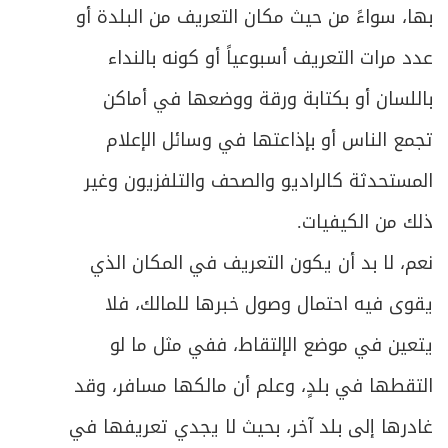
بها، سواءً من حيث مكان التعريف من البلدة أو
عدد مرات التعريف أسبوعياً أو كونه بالنداء
باللسان أو بكتابة ورقة ووضعها في أماكن
تجمع الناس أو بإذاعتها في وسائل الإعلام
المستحدثة كالراديو والصحف والتلفزيون وغير
ذلك من الكيفيات.
نعم، لا بد أن يكون التعريف في المكان الذي
يقوى فيه احتمال وصول خبرها للمالك، فلا
يتعين في موضع الإلتقاط، ففي مثل ما لو
التقطها في بلدٍ، وعلم أن مالكها مسافر، وقد
غادرها إلى بلد آخر، بحيث لا يجدي تعريفها في