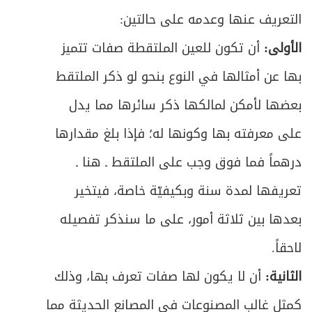
التعريف عنها وعدمه على حالتين:
الأولى:
أن تكون للعين الملتقطة صفات تتميز
بها عن أمثالها في النوع بنحو لو ذكر الملتقط
بعضها لأمكن لمالكها ذكر سائرها مما يدل
على معرفته بها وكونها له؛ فإذا بلغ مقدارها
درهماً فما فوق وجب على الملتقط ـ هنا ـ
تعريفها لمدة سنة وبكيفيّة خاصة، فيتخير
بعدها بين ثلاثة أمور، على ما سنذكر تفصيله
لاحقاً.
الثانية:
أن لا يكون لها صفات تعرف بها، وذلك
كمثل غالب المصنوعات في المصانع الحديثة مما