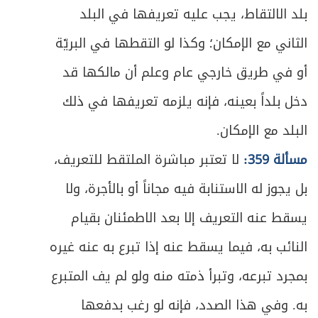
بلد الالتقاط، يجب عليه تعريفها في البلد
الثاني مع الإمكان؛ وكذا لو التقطها في البريّة
أو في طريق خارجي عام وعلم أن مالكها قد
دخل بلداً بعينه، فإنه يلزمه تعريفها في ذلك
البلد مع الإمكان.
مسألة 359:
لا تعتبر مباشرة الملتقط للتعريف،
بل يجوز له الاستنابة فيه مجاناً أو بالأجرة، ولا
يسقط عنه التعريف إلا بعد الاطمئنان بقيام
النائب به، فيما يسقط عنه إذا تبرع به عنه غيره
بمجرد تبرعه، وتبرأ ذمته منه ولو لم يف المتبرع
به. وفي هذا الصدد، فإنه لو رغب بدفعها