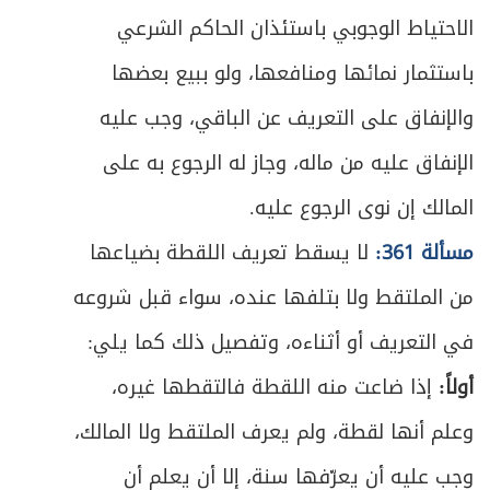
الاحتياط الوجوبي باستئذان الحاكم الشرعي
باستثمار نمائها ومنافعها، ولو ببيع بعضها
والإنفاق على التعريف عن الباقي، وجب عليه
الإنفاق عليه من ماله، وجاز له الرجوع به على
المالك إن نوى الرجوع عليه.
مسألة 361:
لا يسقط تعريف اللقطة بضياعها
من الملتقط ولا بتلفها عنده، سواء قبل شروعه
في التعريف أو أثناءه، وتفصيل ذلك كما يلي:
أولاً:
إذا ضاعت منه اللقطة فالتقطها غيره،
وعلم أنها لقطة، ولم يعرف الملتقط ولا المالك،
وجب عليه أن يعرّفها سنة، إلا أن يعلم أن