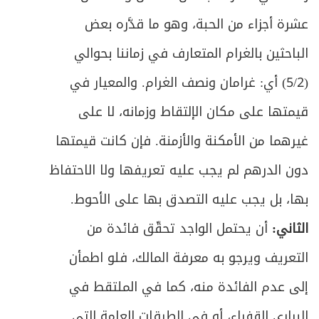
عشرة أجزاء من الحبة، وهو ما قدَّره بعض
الباحثين بالغرام المتعارف في زماننا بحوالي
(5/2) أي: غرامان ونصف الغرام. والمعيار في
قيمتها على مكان الإلتقاط وزمانه، لا على
غيرهما من الأمكنة والأزمنة. فإن كانت قيمتها
دون الدرهم لم يجب عليه تعريفها ولا الاحتفاظ
بها، بل يجب عليه التصدق بها على الأحوط.
الثاني:
أن يحتمل الواجد تحقّق فائدة من
التعريف ويرجو به معرفة المالك، فلو اطمأن
إلى عدم الفائدة منه، كما في الملتقط في
البراري القفراء، أو في الطرقات العامة التي