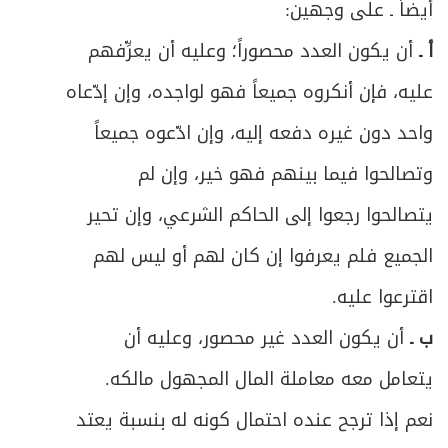
أيضاً ـ على وجهين:
أ ـ
أن يكون العدد محصوراً؛ وعليه أن يعرِّفهم
عليه، فإن أنكروه جميعاً فهو لواجده، وإن إدّعاه
واحد دون غيره دفعه إليه، وإن ادّعوه جميعاً
وتصالحوا فيما بينهم فهو خير، وإن لم
يتصالحوا رجعوا إلى الحاكم الشرعي، وإن تحير
الجميع فلم يعرفوا إن كان لهم أو ليس لهم
اقترعوا عليه.
ب ـ
أن يكون العدد غير محصور، وعليه أن
يتعامل معه معاملة المال المجهول مالكه.
نعم إذا ترجح عنده احتمال كونه له بنسبة يعتد