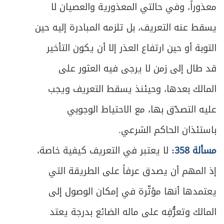
معذوراً، وفي حالتي المعذورية والعصيان لا
يسقط عنه التعريف، بل تلزمه المبادرة إليه حين
التوبة أو حين ارتفاع العذر إلا أن يكون التأخير
قد طال إلى زمن لا يرجى فيه العثور على
المالك بعدها، وحيئنذ يسقط التعريف ويجب
عليه التصدّق بها، مع الاحتياط الوجوبي
باستئذان الحاكم الشرعي.
مسألة 358:
لا يعتبر في التعريف كيفية خاصة،
إذ المهم أن يصدق عرفاً على الطريقة التي
يعتمدها أنها مؤثّرة في إمكان الوصول إلى
المالك وتعرُّفِه على ماله الضائع بدرجة يعتد