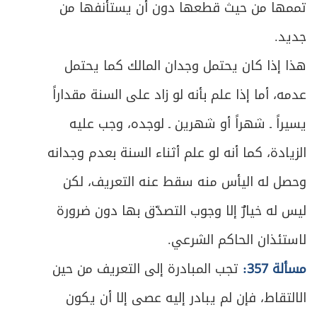
تممها من حيث قطعها دون أن يستأنفها من
جديد.
هذا إذا كان يحتمل وجدان المالك كما يحتمل
عدمه، أما إذا علم بأنه لو زاد على السنة مقداراً
يسيراً ـ شهراً أو شهرين ـ لوجده، وجب عليه
الزيادة، كما أنه لو علم أثناء السنة بعدم وجدانه
وحصل له اليأس منه سقط عنه التعريف، لكن
ليس له خيارٌ إلا وجوب التصدّق بها دون ضرورة
لاستئذان الحاكم الشرعي.
مسألة 357:
تجب المبادرة إلى التعريف من حين
الالتقاط، فإن لم يبادر إليه عصى إلا أن يكون