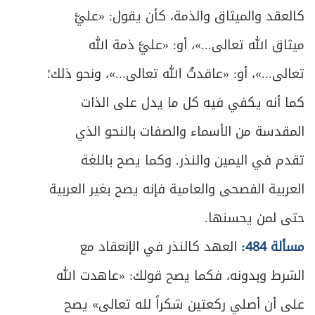
كالعقد والميثاق والذمة، كأن يقول: «عليَّ
ميثاق الله تعالى...»، أو: «عليَّ ذمة الله
تعالى...»، أو: «عاقدتُ الله تعالى...»، ونحو ذلك؛
كما أنه يكفي فيه كل ما يدل على الذات
المقدسة من الأسماء والصفات بالنحو الذي
تقدم في اليمين والنذر. وكما يصح باللغة
العربية الفصحى والعامية فإنه يصح بغير العربية
حتى لمن يحسنها.
مسألة 484:
العهد كالنذر في الإنعقاد مع
الشرط وبدونه، فكما يصح قولك: «عاهدت الله
على أن أصلي ركعتين شكراً لله تعالى» يصح