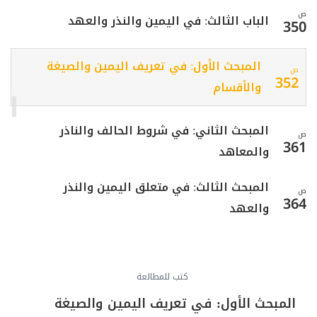
ص
الباب الثالث: في اليمين والنذر والعهد
350
المبحث الأول: في تعريف اليمين والصيغة
ص
352
والأقسام
المبحث الثاني: في شروط الحالف والناذر
ص
361
والمعاهد
المبحث الثالث: في متعلق اليمين والنذر
ص
364
والعهد
ص
المبحث الرابع: في أحكام الوفاء بالنذر والحنث
367
كتب للمطالعة
ص
الباب الرابع: في الكفّارات
374
المبحث الأول: في تعريف اليمين والصيغة