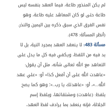
لم يكن المنذور طاعة، فيما العهد بنفسه ليس
طاعة حتى لو كان المعاهَد عليه طاعة، وهو
نفس الفرق الذي سبق ذكره بين اليمين والنذر.
(أنظر المسألة: 478).
مسألة 483:
لا ينعقد العهد بمجرد النية، بل لا
بد فيه من اللفظ، ويكفي فيه كل ما يدل على
التعاهد مع الله تعالى شأنه، مثل أن يقول:
«عاهدت الله على أن أفعل كذا» أو: «علي عهد
الله...»، أو: «عاهدتك يا رب..»؛ وهو كما يصح
بلفظ: (عاهدت) ومشتقاتها، وبلفظ إسم
الجلالة، فإنه ينعقد بما يرادف لفظ العهد،