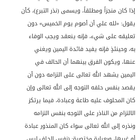
إذا كان منجزاً ومطلقاً، ويسمى (نذر التبرع)، كأن
يقول: «لله علي أن أصوم يوم الخميس» دون
تعليقه على شيء، فإنه ينعقد ويجب الوفاء
به، وحينئذٍ فإنه يفيد فائدة اليمين ويغني
عنها، ويكون الفرق بينهما أن الحالف في
اليمين يشهد الله تعالى على التزامه دون أن
يقصد بنفس حلفه التوجه إلى الله تعالى وإن
كان المحلوف عليه طاعة وعبادة، فيما يرتكز
الالتزام من الناذر على التوجه بنفس التزامه
ونذره إلى الله تعالى سواء كان المنذور عبادة
أو غيرها، وبعبارة مختصرة: (نفس الحلف ليس