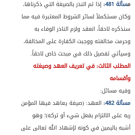
م
سألة 481:
إذا تم النذر بالصيغة التي ذكرناها،
وكان مستكملاً لسائر الشروط المعتبرة فيه مما
سنذكره لاحقاً، انعقد ولزم الناذر الوفاء به
وحرمت مخالفته ووجبت الكفارة على المخالفة،
وسيأتي تفصيل ذلك في مبحث خاص لاحقاً.
المطلب الثالث: في تعريف العهد وصيغته
وأقسامه
وفيه مسائل:
مسألة 482:
العهد: (صيغة يعاهد فيها المؤمن
ربه على الالتزام بفعل شيء أو تركه)؛ وهو
أشبه باليمين في كونه لإشهاد الله تعالى على