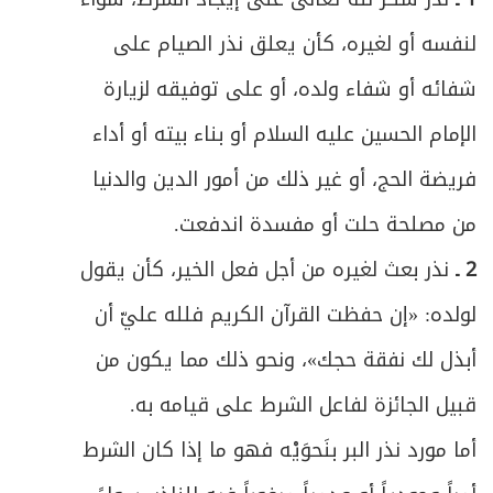
لنفسه أو لغيره، كأن يعلق نذر الصيام على
شفائه أو شفاء ولده، أو على توفيقه لزيارة
الإمام الحسين عليه السلام أو بناء بيته أو أداء
فريضة الحج، أو غير ذلك من أمور الدين والدنيا
من مصلحة حلت أو مفسدة اندفعت.
2 ـ
نذر بعث لغيره من أجل فعل الخير، كأن يقول
لولده: «إن حفظت القرآن الكريم فلله عليّ أن
أبذل لك نفقة حجك»، ونحو ذلك مما يكون من
قبيل الجائزة لفاعل الشرط على قيامه به.
أما مورد نذر البر بنَحوَيْه فهو ما إذا كان الشرط