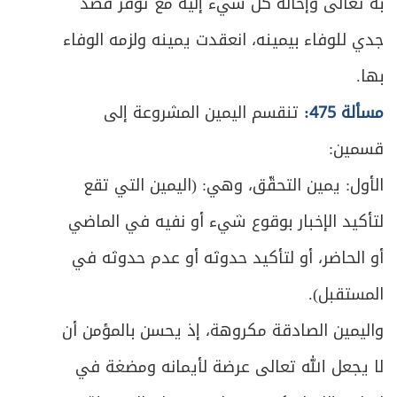
به تعالى وإحالة كل شيء إليه مع توفر قصد
جدي للوفاء بيمينه، انعقدت يمينه ولزمه الوفاء
بها.
مسألة 475:
تنقسم اليمين المشروعة إلى
قسمين:
الأول: يمين التحقّق، وهي: (اليمين التي تقع
لتأكيد الإخبار بوقوع شيء أو نفيه في الماضي
أو الحاضر، أو لتأكيد حدوثه أو عدم حدوثه في
المستقبل).
واليمين الصادقة مكروهة، إذ يحسن بالمؤمن أن
لا يجعل الله تعالى عرضة لأيمانه ومضغة في