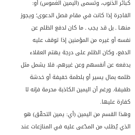
كبائر الذنوب، وتسمى (اليمين الغموس) أو:
الفاجرة إذا كانت في مقام فصل الدعوى؛ ويجوز
منهـا ـ بل قد يجب ـ ما كان لدفع الظلم عن
نفسه أو غيره من المؤمنين إذا توقف عليه
الدفع، وكان الظلم على درجة يهتم العقلاء
بدفعه عن أنفسهم وعن غيرهم، فلا يشمل مثل
ظلمه بمال يسير أو بلطمة خفيفة أو خدشة
طفيفة. ورغم أن اليمين الكاذبة محرمة فإنه لا
كفارة عليها.
وهذا القسم من اليمين (أي: يمين التحقّق) هو
الذي يُطلب من المدّعى عليه في المنازعات عند