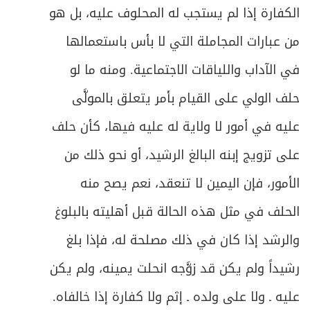
الكفارة إذا لم يستجب له المحلوف عليه، بل هو
من عبارات المجاملة التي لا بأس باستعمالها
في الآداب واللياقات الاجتماعية. ومنه ما لو
حلف الولي على القيام بأمر يتعلق بالمولَّى
عليه في أمور لا ولاية له عليه فيها، كأن حلف
على تزويج إبنه البالغ الرشيد، أو نحو ذلك من
الأمور، فإن اليمين لا تنعقد، نعم يصح منه
الحلف في مثل هذه الحالة قبل أهليته بالبلوغ
والرشد إذا كان في ذلك مصلحة له، فإذا بلغ
رشيداً ولم يكن قد زوَّجه انحلت يمينه، ولم يكن
عليه ـ ولا على ولده ـ إثم ولا كفارة إذا خالفاه.