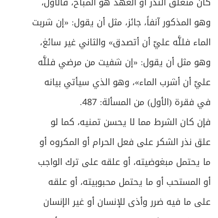
كان متعلق النذر أو العهد هو المباح، فالأول،
وهو المذكور آنفاً، جائز، مثل أن يقول: «إن شربت
الماء فللَّه عليّ أن أتصدق» والثاني غير سائغ،
وهو مثل أن يقول: «إن شفيت من مرضي فللَّه
عليّ أن أشرب الماء»، وهو الذي سيأتي بيانه
في فقرة (الأول) من المسألة: 487.
فإن كان الشرط مما لا يحسن تمنيه، كما لو
علق نذر الشكر على فعل الحرام أو المكروه أو
ما يحتمل مبغوضيته، أو علقه على ترك الواجب
أو المستحب أو ما يحتمل محبوبيته، أو علقه
على ما فيه ضرر وأذى للإنسان أو غير الإنسان