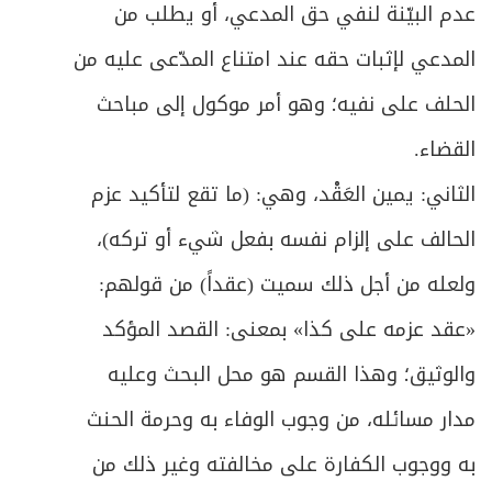
عدم البيّنة لنفي حق المدعي، أو يطلب من
المدعي لإثبات حقه عند امتناع المدّعى عليه من
الحلف على نفيه؛ وهو أمر موكول إلى مباحث
القضاء.
الثاني: يمين العَقْد، وهي: (ما تقع لتأكيد عزم
الحالف على إلزام نفسه بفعل شيء أو تركه)،
ولعله من أجل ذلك سميت (عقداً) من قولهم:
«عقد عزمه على كذا» بمعنى: القصد المؤكد
والوثيق؛ وهذا القسم هو محل البحث وعليه
مدار مسائله، من وجوب الوفاء به وحرمة الحنث
به ووجوب الكفارة على مخالفته وغير ذلك من