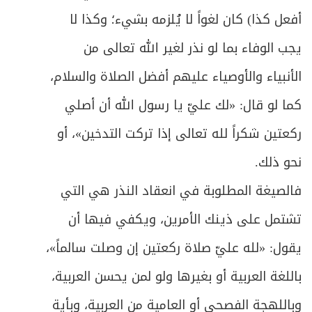
أفعل كذا) كان لغواً لا يُلزمه بشيء؛ وكذا لا
يجب الوفاء بما لو نذر لغير الله تعالى من
الأنبياء والأوصياء عليهم أفضل الصلاة والسلام،
كما لو قال: «لك عليّ يا رسول الله أن أصلي
ركعتين شكراً لله تعالى إذا تركت التدخين»، أو
نحو ذلك.
فالصيغة المطلوبة في انعقاد النذر هي التي
تشتمل على ذينك الأمرين، ويكفي فيها أن
يقول: «لله عليّ صلاة ركعتين إن وصلت سالماً»،
باللغة العربية أو بغيرها ولو لمن يحسن العربية،
وباللهجة الفصحى أو العامية من العربية، وبأية