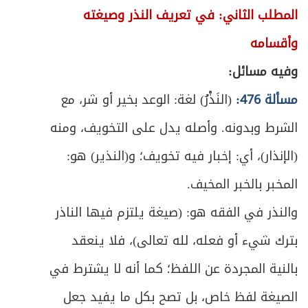
المطلب الثاني: في تعريف النذر وصيغته
وأقسامه
وفيه مسائل:
مسألة 476:
(النَذْرُ) لغة: الوعد بخير أو شر، مع
الشرط وبدونه. وأصله يدل على التخويف، ومنه
(الإنذار)، أي: إخبار فيه تخويف؛ و(النذير) هو:
المخبر بالخبر المخيف.
والنذر في الفقه هو: (صيغة يلتزم فيها الناذر
بترك شيء أو فعله، لله تعالى)، فلا ينعقد
بالنية المجردة عن اللفظ؛ كما أنه لا يشترط في
الصيغة لفظ خاص، بل تصح بكل ما يفيد جعل