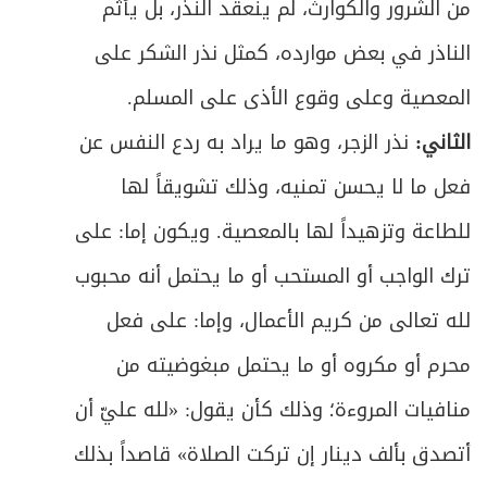
من الشرور والكوارث، لم ينعقد النذر، بل يأثم
الناذر في بعض موارده، كمثل نذر الشكر على
المعصية وعلى وقوع الأذى على المسلم.
الثاني:
نذر الزجر، وهو ما يراد به ردع النفس عن
فعل ما لا يحسن تمنيه، وذلك تشويقاً لها
للطاعة وتزهيداً لها بالمعصية. ويكون إما: على
ترك الواجب أو المستحب أو ما يحتمل أنه محبوب
لله تعالى من كريم الأعمال، وإما: على فعل
محرم أو مكروه أو ما يحتمل مبغوضيته من
منافيات المروءة؛ وذلك كأن يقول: «لله عليّ أن
أتصدق بألف دينار إن تركت الصلاة» قاصداً بذلك