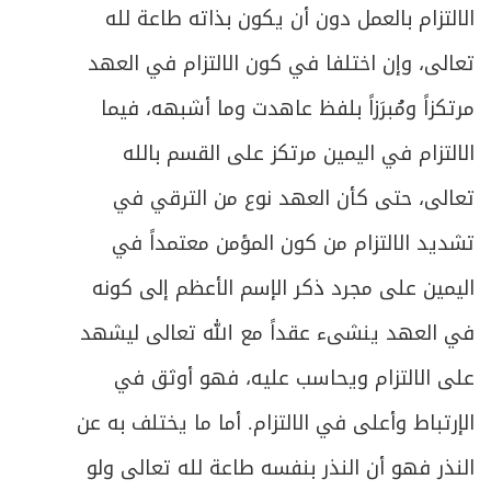
الالتزام بالعمل دون أن يكون بذاته طاعة لله
تعالى، وإن اختلفا في كون الالتزام في العهد
مرتكزاً ومُبرَزاً بلفظ عاهدت وما أشبهه، فيما
الالتزام في اليمين مرتكز على القسم بالله
تعالى، حتى كأن العهد نوع من الترقي في
تشديد الالتزام من كون المؤمن معتمداً في
اليمين على مجرد ذكر الإسم الأعظم إلى كونه
في العهد ينشىء عقداً مع الله تعالى ليشهد
على الالتزام ويحاسب عليه، فهو أوثق في
الإرتباط وأعلى في الالتزام. أما ما يختلف به عن
النذر فهو أن النذر بنفسه طاعة لله تعالى ولو