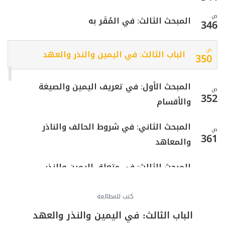
ص
المبحث الثالث: في المُقَر به
346
ص
الباب الثالث: في اليمين والنذر والعهد
350
المبحث الأول: في تعريف اليمين والصيغة
ص
352
والأقسام
المبحث الثاني: في شروط الحالف والناذر
ص
361
والمعاهد
المبحث الثالث: في متعلق اليمين والنذر
ص
364
والعهد
كتب للمطالعة
ص
المبحث الرابع: في أحكام الوفاء بالنذر والحنث
367
الباب الثالث: في اليمين والنذر والعهد