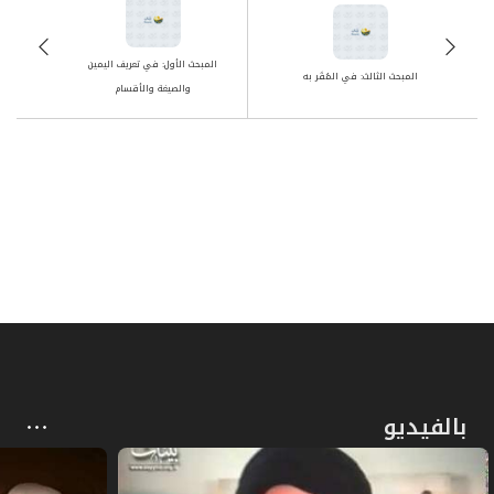
413
ص
العلاقة بين الرجل والمَرأة
415
المبحث الأول: في تعريف اليمين
المبحث الثالث: في المُقَر به
والصيغة والأقسام
ص
الباب الأول: في الزواج
422
ص
المبحث الأول: في الكفاءة في الدين
430
ص
المبحث الثاني: في من يحرم تزوجه بالقرابة
431
المبحث الثالث: في من يحرم التزوج منه لغير
ص
445
القرابة
ص
الفصل الثاني: في العقد والمتعاقدين
457
بالفيديو
ص
المبحث الأول: في صيغة العقد
460