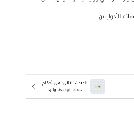
ائه الأدواريين.
المبحث الثاني: في أحكام
حفظ الوديعة والرد