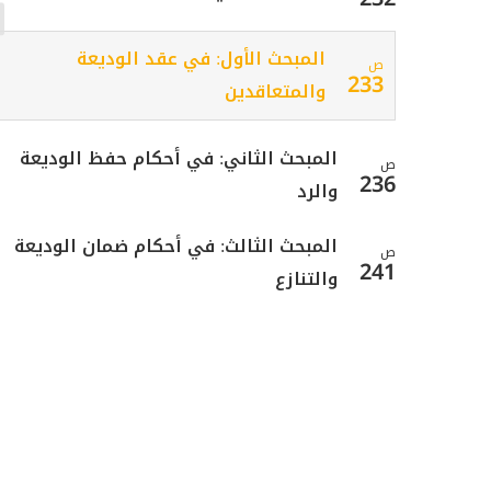
المبحث الأول: في عقد الوديعة
ص
233
والمتعاقدين
المبحث الثاني: في أحكام حفظ الوديعة
ص
236
والرد
المبحث الثالث: في أحكام ضمان الوديعة
ص
241
والتنازع
ص
الباب الثاني: في اللقطة
248
ص
المبحث الأول: في أحكام اللقيط
249
ص
المبحث الثاني: في لقطة الحيوان
253