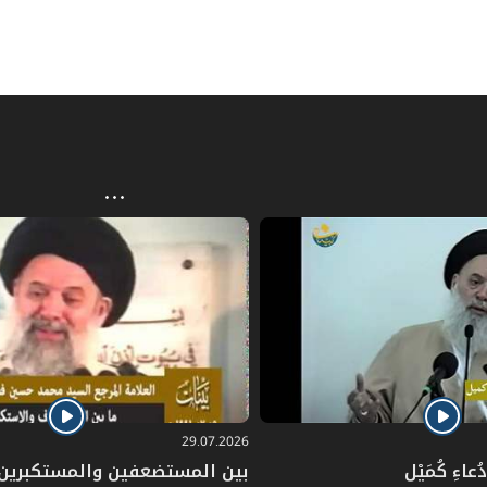
29.07.2026
عاءِ كُمَيْل
بين المستضعفين والمستكبرين: 