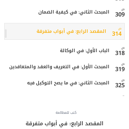
ص
المبحث الثاني: في كيفية الضمان
309
ص
المقصد الرابع: في أبواب متفرقة
314
ص
الباب الأول: في الوكالة
318
ص
المبحث الأول: في التعريف والعقد والمتعاقدين
319
ص
المبحث الثاني: في ما يصح التوكيل فيه
325
ص
المبحث الثالث: في كيفية قيام الوكيل بعمله
330
ص
كتب للمطالعة
الباب الثاني: في الإقرار
338
المقصد الرابع: في أبواب متفرقة
ص