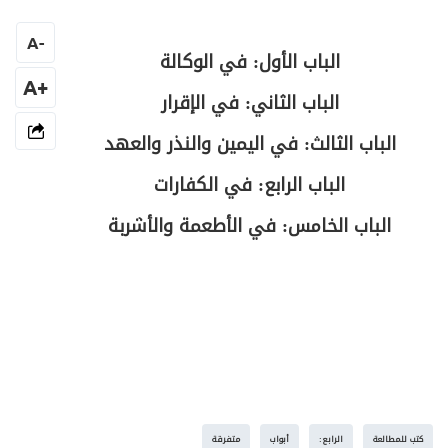
المبحث الأول: في صيغة الإقرار وطبيعته
339
A
-
ص
الباب الأول: في الوكالة
المبحث الثاني: في شروط المُقر والمُقَر له
344
+A
الباب الثاني: في الإقرار
ص
المبحث الثالث: في المُقَر به
346
الباب الثالث: في اليمين والنذر والعهد
ص
الباب الثالث: في اليمين والنذر والعهد
350
الباب الرابع: في الكفارات
الباب الخامس: في الأطعمة والأشربة
المبحث الأول: في تعريف اليمين والصيغة
ص
352
والأقسام
المبحث الثاني: في شروط الحالف والناذر
ص
361
والمعاهد
المبحث الثالث: في متعلق اليمين والنذر
ص
364
والعهد
كتب للمطالعة
الرابع:
أبواب
متفرقة