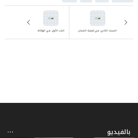
ص
المبحث الرابع: في أحكام الوفاء بالنذر والحنث
367
ص
الباب الرابع: في الكفّارات
374
المبحث الثاني: في كيفية الضمان
الباب الأول: في الوكالة
ص
المبحث الأول: في موجبات الكفارة وخصالها
376
ص
المبحث الثاني: في كيفية القيام بكل خصلة
380
ص
الباب الخامس: في الأطعمة والأشربة
392
المبحث الأول: في ما يحرم تناوله من الأطعمة
ص
395
والأشربة
ص
المبحث الثاني: في ما يحل تناوله عند الاضطرار
400
بالفيديو
ص
القسم الثاني: في أحكام الزواج والأسرة