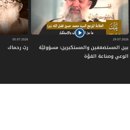
05.07.2026
29.07.2026
بين المستضعفين والمستكبرين: مسؤوليَّة
ربّ رحماك
الوعي وصناعة القوَّة