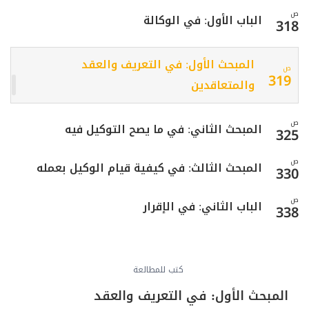
ص
الباب الأول: في الوكالة
318
المبحث الأول: في التعريف والعقد
ص
319
والمتعاقدين
ص
المبحث الثاني: في ما يصح التوكيل فيه
325
ص
المبحث الثالث: في كيفية قيام الوكيل بعمله
330
ص
الباب الثاني: في الإقرار
338
ص
المبحث الأول: في صيغة الإقرار وطبيعته
339
كتب للمطالعة
ص
المبحث الثاني: في شروط المُقر والمُقَر له
344
المبحث الأول: في التعريف والعقد