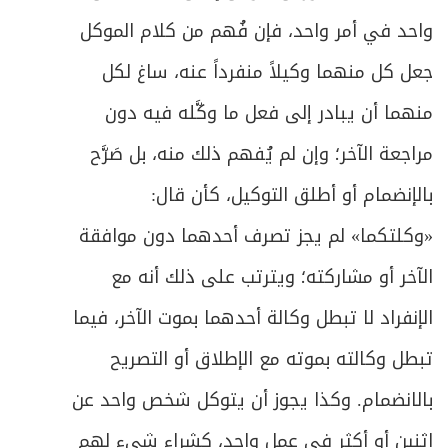
واحد في أمر واحد، فإن فُهم من كلام الموكل
جعل كل منهما وكيلاً منفرداً عنه، ساغ لكل
منهما أن يبادر إلى فعل ما وكَّله فيه دون
مراجعة الآخر؛ وإن لم يُفهم ذلك منه، بل صَرَّح
بالإنضمام أو أطلق التوكيل، كأن قال:
«وكلتكما» لم يجز تصرف أحدهما دون موافقة
الآخر أو مشاركته؛ ويترتب على ذلك أنه مع
الإنفراد لا تبطل وكالة أحدهما بموت الآخر، فيما
تبطل وكالته بموته مع الإطلاق أو التصريح
بالانضمام. وكذا يجوز أن يتوكل شخص واحد عن
اثنين أو أكثر في عمل واحد، كشراء شيء لهم