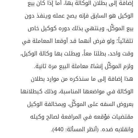
إضافة إلى بطلان الوكالة بها، أما إذا كان بيع
الوكيل هو السابق فإنه يصح عمله وينفذ دون
بيع الموكِّل، وينتهي بذلك دوره كوكيل خاص
تلقائياً؛ ولو فرض أنهما قد أوقعا المعاملة في
وقت واحد، بطلتا معاً، وبطلت بها وكالة الوكيل،
ولزم الموكِّل إنشاءُ معاملة البيع مرة ثانية.
هذا إضافة إلى ما سنذكره من موارد بطلان
الوكالة في مواضعها المناسبة، وذلك كبطلانها
بعروض السفه على الموكِّل، وبمخالفة الوكيل
مقتضيات مَوْقعه في المرافعة لصالح وكيله
وانقلابه ضده. (أنظر المسألة: 440).