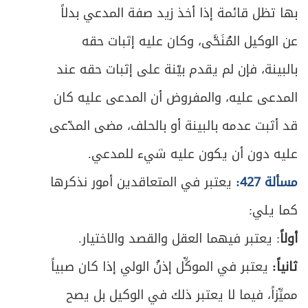
بها تظل قائمة إذا أخذ زيد صفة المدعي بدلاً
عن الوكيل المُنَحَّى، وكان عليه إثبات حقه
بالبينة، فإن لم يقدم بيّنة على إثبات حقه عند
المدعى عليه، والمفروض أن المدعى عليه كان
قد أثبت عدمه بالبينة أو بالحلف، مضى المدّعى
عليه دون أن يكون عليه شيء للمدعي.
مسألة 427:
يعتبر في المتعاقدين أمور نذكرها
كما يلي:
أولاً
: يعتبر فيهما العقل والقصد والاختيار.
ثانياً:
يعتبر في الموكِّل إذنُ الولي إذا كان صبياً
مميِّزاً، فيما لا يعتبر ذلك في الوكيل بل يصح