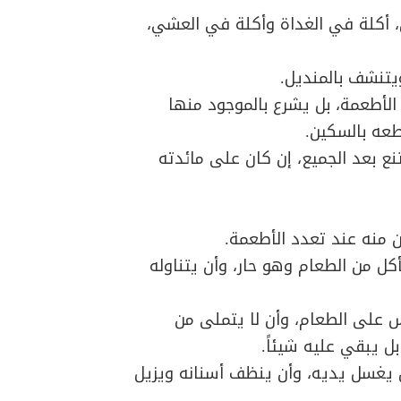
ين، أكلة في الغداة وأكلة في العشي،
يتنشف بالمنديل.
الأطعمة، بل يشرع بالموجود منها
قطعه بالسكين.
نع بعد الجميع، إن كان على مائدته
 منه عند تعدد الأطعمة.
كل من الطعام وهو حار، وأن يتناوله
س على الطعام، وأن لا يتملى من
ل يبقي عليه شيئاً.
ن يغسل يديه، وأن ينظف أسنانه ويزيل