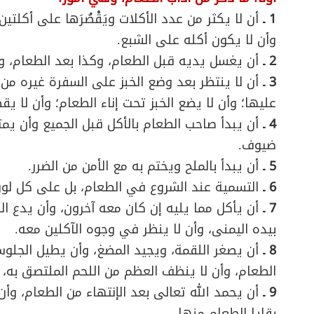
1 ـ
أن لا يكثر من عدد الأكلات ويَقْصُرَها على أكلت
وأن لا يكون أكله على الشبع.
2 ـ
أن يغسل يديه قبل الطعام، وكذا بعد الطعام، و
3 ـ
أن لا ينتظر بعد وضع الخبز على السفرة غيره من 
عليها؛ وأن لا يضع الخبز تحت إناء الطعام؛ وأن لا ي
4 ـ
أن يبدأ صاحب الطعام بالأكل قبل الجميع وأن يمت
ضيوف.
5 ـ
أن يبدأ بالملح ويختم به مع الأمن من الضرر.
6 ـ
التسمية عند الشروع في الطعام، بل على كل لون
7 ـ
أن يأكل مما يليه إن كان معه آخرون، وأن يدع الأ
بيده اليمنى، وأن لا ينظر في وجوه الآكلين معه.
8 ـ
أن يصغر اللقمة، ويجيد المضغ، وأن يطيل الجلو
الطعام، وأن لا ينظف العظم من اللحم الملتصق به، ب
9 ـ
أن يحمد الله تعالى بعد الإنتهاء من الطعام، وأ
بقايا الطعام منها.