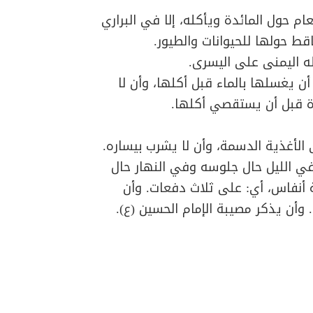
ام حول المائدة ويأكله، إلا في البراري
ط حولها للحيوانات والطيور.
 اليمنى على اليسرى.
ن يغسلها بالماء قبل أكلها، وأن لا
مرة قبل أن يستقصي أكلها.
 الأغذية الدسمة، وأن لا يشرب بيساره.
في الليل حال جلوسه وفي النهار حال
اثة أنفاس، أي: على ثلاث دفعات. وأن
 وأن يذكر مصيبة الإمام الحسين (ع).