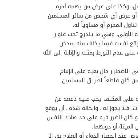
مل، وكذا على عرض من يهمه أمره
ال أو عرض أي شخص من سائر المسلمين
اول المحرم أو مساوياً له.
ثة الأولى، وهي ما يندرج تحت عنوان
و أوقع نفسه فيما يخاف منه بمحض
ه على عدم التورط بمثله والإنابة إلى الله
ي الاضطرار حال بغيه على الإمام
 لمن كان قاطعاً لطريق المسلمين
به على المكلف يجب عليه دفعه عن
 فلا يجوز له ـ والحالة هذه ـ أن يوقع
لو كان الضرر فيه على حد هلاك النفس
الميتة أو دونهما.
ض عند انحصار الدواء أو العلاج به، إلا