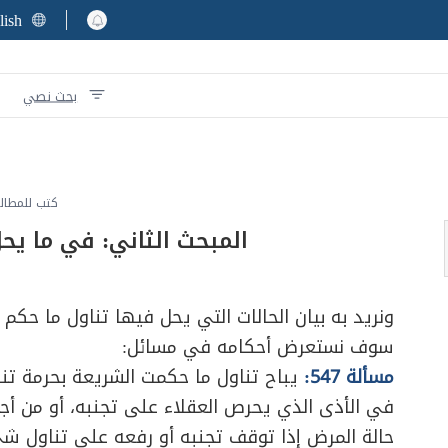
lish
بحث نصي
كتب للمطال
المبحث الثاني: في ما يحل
ونريد به بيان الحالات التي يحل فيها تناول ما حكم 
سوف نستعرض أحكامه في مسائل:
مسألة 547:
يباح تناول ما حكمت الشريعة بحرمة تن
في الأذى الذي يحرص العقلاء على تجنبه، أو من أج
حالة المرض إذا توقف تجنبه أو رفعه على تناول شيء