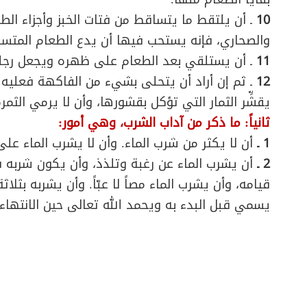
10
ـ أن يلتقط ما يتساقط من فتات الخبز وأجزاء الطع
والصحاري، فإنه يستحب فيها أن يدع الطعام المتساق
11
ـ أن يستلقي بعد الطعام على ظهره ويجعل رجله
12
ـ ثم إن أراد أن يتحلى بشيء من الفاكهة فعليه أ
يقشِّر الثمار التي تؤكل بقشورها، وأن لا يرمي الث
ثانياً: ما ذكر من آداب الشرب، وهي أمور:
1 ـ
أن لا يكثر من شرب الماء. وأن لا يشرب الماء على
2 ـ
أن يشرب الماء عن رغبة وتلذذ، وأن يكون شربه 
قيامه، وأن يشرب الماء مصاً لا عبّاً. وأن يشربه بثل
يسمي قبل البدء به ويحمد الله تعالى حين الانتهاء.