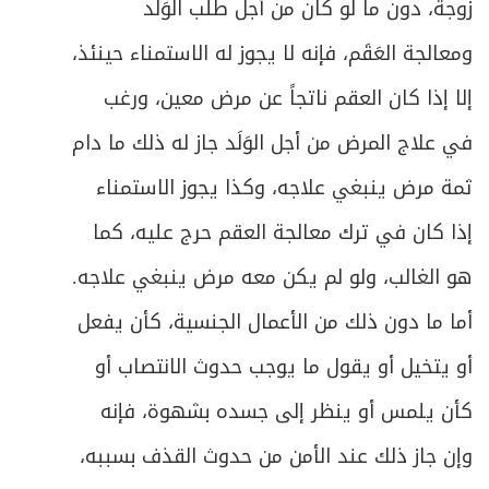
زوجة، دون ما لو كان من أجل طلب الوَلَد
ومعالجة العَقَم، فإنه لا يجوز له الاستمناء حينئذ،
إلا إذا كان العقم ناتجاً عن مرض معين، ورغب
في علاج المرض من أجل الوَلَد جاز له ذلك ما دام
ثمة مرض ينبغي علاجه، وكذا يجوز الاستمناء
إذا كان في ترك معالجة العقم حرج عليه، كما
هو الغالب، ولو لم يكن معه مرض ينبغي علاجه.
أما ما دون ذلك من الأعمال الجنسية، كأن يفعل
أو يتخيل أو يقول ما يوجب حدوث الانتصاب أو
كأن يلمس أو ينظر إلى جسده بشهوة، فإنه
وإن جاز ذلك عند الأمن من حدوث القذف بسببه،