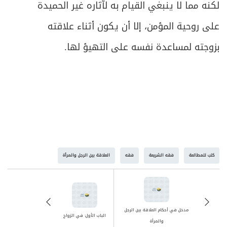
لكنه مما لا ينبغي القيام به لآثاره غير الحميدة
على روحية المؤمن، إلا أن يكون أثناء علاقته
بزوجته لمساعدة نفسه على التهيؤ لها.
كتب للمطالعة
فقه الشريعة
فقه
العلاقة بين الرجل والمرأة
مدخل في أحكام العلاقة بين الرجل
الباب الأول: في الزواج
والمرأة