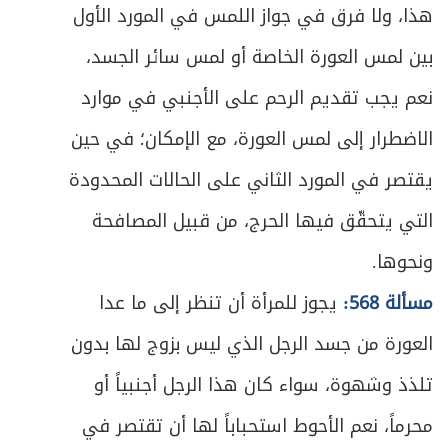
هذا، ولا فرق في جواز اللمس في المورد الأول
بين لمس العورة الخاصة أو لمس سائر الجسد،
نعم يجب تقديم الرحم على الأجنبي في موارد
الاضطرار إلى لمس العورة، مع الإمكان؛ في حين
يقتصر في المورد الثاني على الحالات المحدودة
التي يتحقّق فيها الحرج، من قبيل المصافحة
ونحوها.
مسألة 568:
يجوز للمرأة أن تنظر إلى ما عدا
العورة من جسد الرجل الذي ليس بزوج لها بدون
تلذذ وشهوة، سواء كان هذا الرجل أجنبياً أو
محرماً، نعم الأحوط استحباباً لها أن تقتصر في