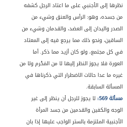
نظرها إلى الأجنبي على ما اعتاد الرجل كشفه
من جسده، وهو: الرأس والعنق وشيء من
الصدر واليدان إلى العضد، والقدمان وشيء من
الساقين، ونحو ذلك مما يرجع فيه إلى المعتاد
في كل مجتمع، ولو كان أزيد مما ذكر. أما
العورة فلا يجوز النظر إليها لا من المَحْرم ولا من
غيره ما عدا حالات الاضطرار التي ذكرناها في
المسألة السابقة.
مسألة 569:
لا يجوز للرجل أن ينظر إلى غير
الوجه والكفين والقدمين من جسد المرأة
الأجنبية الملتزمة بالستر الواجب عليها إذا بان