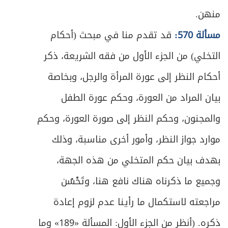
منهن.
مسألة 570:
قد تقدم منا في مبحث (أحكام
التخلي) من الجزء الأول من فقه الشريعة، ذكر
أحكام النظر إلى عورة المرأة والرجل، وبخاصة
بيان المراد من العورة، وحكم عورة الطفل
والمجنون، وحكم النظر إلى صورة العورة، وحكم
موارد جواز النظر، وأمور أخرى مناسبة، وذلك
بهدف بيان حكم المتخلي من هذه الجهة،
وجميع ما ذكرناه هناك نافع هنا، وتَحْسُن
مراجعته لاستكمال ما رأينا عدم لزوم إعادة
ذكره. (أنظر من الجزء الأول: المسألة «189» وما