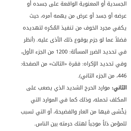
الجسدية أو المعنوية الواقعة على جسده أو
عرضه أو جسد أو عرض من يهمه أمره، حيث
يكفي مجرد الخوف من تنفيذ المُكرِه لتهديده
فضلاً عما لو جزم بوقوع ذلك الأذى عليه. (أنظر
في تحديد الضرر المسألة: 1200 من الجزء الأول،
وفي تحديد الإكراه: فقرة «الثالث» من الصفحة:
446، من الجزء الثاني).
الثاني:
موارد الحرج الشديد الذي يصعب على
المكلف تحمله، وذلك كما في الموارد التي
يَخْشى فيها من العار والفضيحة، أو التي تسبب
للمؤمن ذلاً موجباً لهتك حرمته بين الناس.