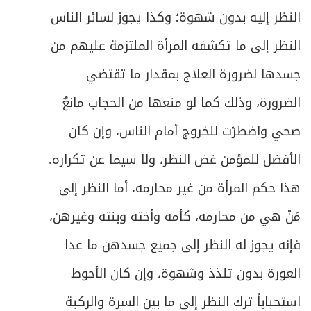
النظر إليه بدون شهوة؛ وكذا يجوز لسائر الناس
النظر إلى ما تكشفه المرأة الملتزمة عليهم من
جسدها لضرورة العلاج بمقدار ما تقتضي
الضرورة، وذلك كما لو منعها من الحجاب مانعٌ
صحي واضطرّت للخروج أمام الناس، وإن كان
الأفضل للمؤمن غض النظر، ولا سيما عن تكراره.
هذا حكم المرأة من غير محارمه، أما النظر إلى
مَنْ هي من محارمه، كأمه وأخته وبنته وغيرهن،
فإنه يجوز له النظر إلى جميع جسدهن ما عدا
العورة بدون تلذذ وشهوة، وإن كان الأحوط
استحباباً ترك النظر إلى ما بين السرة والركبة