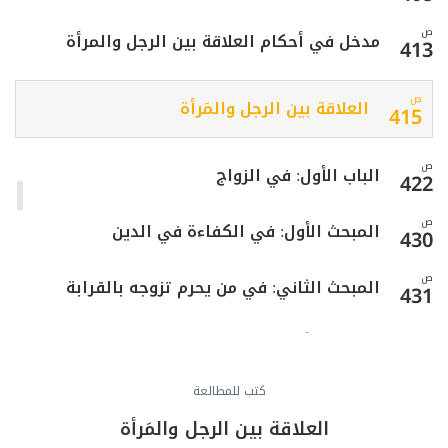
ص
مدخل في أحكام العلاقة بين الرجل والمرأة
413
ص
العلاقة بين الرجل والمَرأة
415
ص
الباب الأول: في الزواج
422
ص
المبحث الأول: في الكفاءة في الدين
430
ص
المبحث الثاني: في من يحرم تزوجه بالقرابة
431
المبحث الثالث: في من يحرم التزوج منه لغير
ص
445
القرابة
كتب للمطالعة
ص
الفصل الثاني: في العقد والمتعاقدين
العلاقة بين الرجل والمَرأة
457