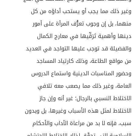
وغير ذلك مما يجب أو يستحب أداؤه من كل
منهما، بل إن وجوب تعرُّف المرأة على أمور
دينها وأهمية تَرَقِّيها في معارج الكمال
والفضيلة قد توجب عليها التواجد في العديد
من مواقع الطاعة، وذلك كارتياد المساجد
وحضور المناسبات الدينية واستماع الدروس
العامة، وغير ذلك مما يصعب معه تلافي
الاختلاط النسبي بالرجال؛ غير أنه وإن جاز
الاختلاط لمثل هذه الأسباب وغيرها، بل وبدون
سبب، فإنه لا بد من مراعاة الآداب والأحكام
الإسلامية التي تحقّق لذلك الاختلاط الاحتشام