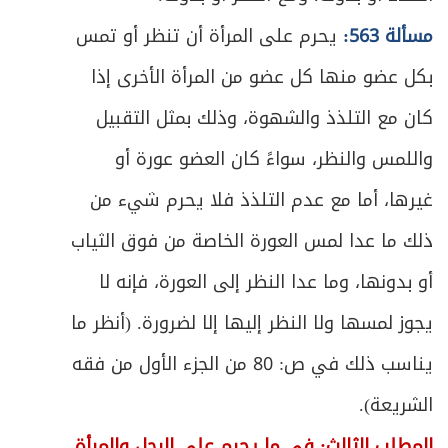
مسألة 563:
يحرم على المرأة أن تنظر أو تمس
بكل عضو منها كل عضو من المرأة الأخرى إذا
كان مع التلذذ والشهوة، وذلك بمثل التقبيل
واللمس والنظر، سواءً كان العضو عورة أو
غيرها، أما مع عدم التلذذ فلا يحرم شيء من
ذلك ما عدا لمس العورة الخاصة من فوق الثياب
أو بدونها، وما عدا النظر إلى العورة، فإنه لا
يجوز لمسها ولا النظر إليها إلا لضرورة. (أنظر ما
يناسب ذلك في ص: 80 من الجزء الأول من فقه
الشريعة).
المطلب الثالث: في ما يحرم على الرجل والمرأة