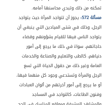
تمكنه من ذلك وتبدي محاسنها أمامه.
مسألة 572:
يجوز أن تتواجد المرأة حيث يتواجد
الرجل، وذلك في شتى الميادين التي ينبغي أن
يتواجد الناس فيها للقيام بشؤونهم وقضاء
حاجاتهم، سواءً في ذلك ما يرجع إلى أمور
دنياهم، كالطب والتعليم والصناعة والخدمات
العامة وغير ذلك من حقول الحياة التي تسع
الرجل والمرأة وتستدعي وجود كل منهما فيها،
أو ما يرجع إلى أمور آخرتهم من ألوان العبادات
وفنون الطاعات، كالتواجد في المساجد
والمشاهد المشرفة ومواقع المناسك في الحج