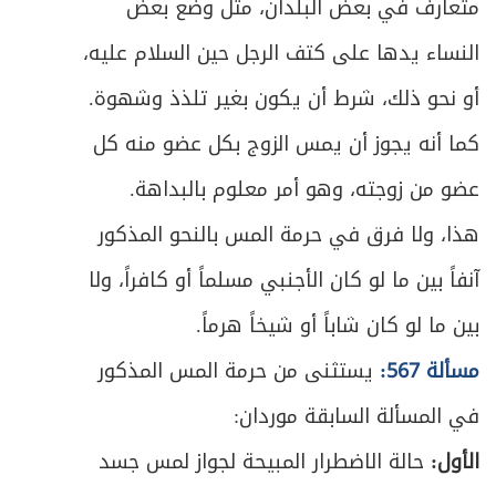
متعارف في بعض البلدان، مثل وضع بعض
النساء يدها على كتف الرجل حين السلام عليه،
أو نحو ذلك، شرط أن يكون بغير تلذذ وشهوة.
كما أنه يجوز أن يمس الزوج بكل عضو منه كل
عضو من زوجته، وهو أمر معلوم بالبداهة.
هذا، ولا فرق في حرمة المس بالنحو المذكور
آنفاً بين ما لو كان الأجنبي مسلماً أو كافراً، ولا
بين ما لو كان شاباً أو شيخاً هرماً.
مسألة 567:
يستثنى من حرمة المس المذكور
في المسألة السابقة موردان:
الأول:
حالة الاضطرار المبيحة لجواز لمس جسد