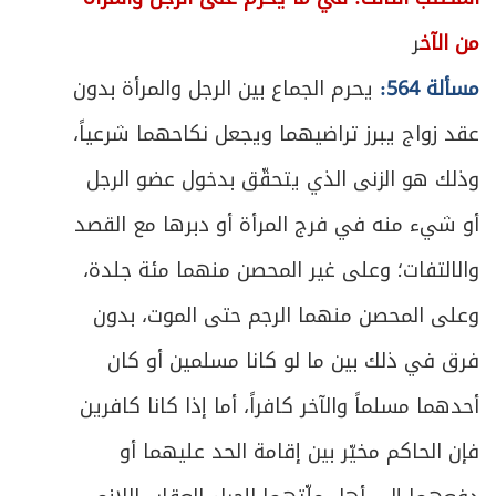
من الآخ
ر
مسألة 564:
يحرم الجماع بين الرجل والمرأة بدون
عقد زواج يبرز تراضيهما ويجعل نكاحهما شرعياً،
وذلك هو الزنى الذي يتحقّق بدخول عضو الرجل
أو شيء منه في فرج المرأة أو دبرها مع القصد
والالتفات؛ وعلى غير المحصن منهما مئة جلدة،
وعلى المحصن منهما الرجم حتى الموت، بدون
فرق في ذلك بين ما لو كانا مسلمين أو كان
أحدهما مسلماً والآخر كافراً، أما إذا كانا كافرين
فإن الحاكم مخيّر بين إقامة الحد عليهما أو