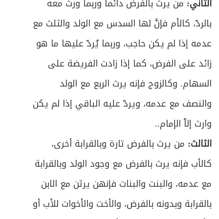
الثاني:
من يرث بالفرض دائماً وربما ورث معه
بالردّ، كالأم فإنَّ لها السدس مع الولد والثلث مع
عدمه إذا لم يكن حاجب، وربما يُردّ عليها ما هو
زائد على الفرض، كما إذا زادت الفريضة على
السهام. وكالزوج فإنه يرث الربع مع الولد
والنصف مع عدمه، ويردّ عليه الباقي إذا لم يكن
وارث إلاّ الإمام..
الثالث:
من يرث بالفرض تارة وبالقرابة أخرى،
كالأب فإنه يرث بالفرض مع وجود الولد وبالقرابة
مع عدمه، والبنت والبنات فإنهن يرثن مع الابن
بالقرابة وبدونه بالفرض، والأخت والأخوات للأب أو