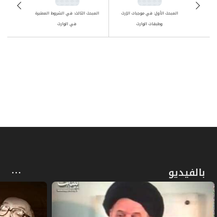
المبحث الأول: في موجبات الإرث
المبحث الثالث: في الشروط المعتبرة
وطبقات الوارث
في الوارث
بالفيديو