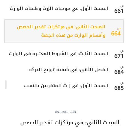
ص
المبحث الأول: في موجبات الإرث وطبقات الوارث
661
المبحث الثاني: في مرتكزات تقدير الحصص
ص
664
وأقسام الوارث من هذه الجهة
ص
المبحث الثالث: في الشروط المعتبرة في الوارث
671
ص
الفصل الثاني: في كيفية توزيع التركة
684
ص
المبحث الأول: في إرث المتقربين بالنسب
685
ص
المبحث الثاني: في تفصيل إرث ذوي الأسباب
716
كتب للمطالعة
ص
في ميراث ذوي الحالات المشكلة
720
المبحث الثاني: في مرتكزات تقدير الحصص