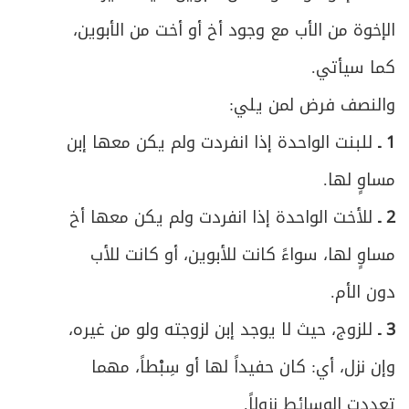
الإخوة من الأب مع وجود أخ أو أخت من الأبوين،
كما سيأتي.
والنصف فرض لمن يلي:
1 ـ
للبنت الواحدة إذا انفردت ولم يكن معها إبن
مساوٍ لها.
2 ـ
للأخت الواحدة إذا انفردت ولم يكن معها أخ
مساوٍ لها، سواءً كانت للأبوين، أو كانت للأب
دون الأم.
3 ـ
للزوج، حيث لا يوجد إبن لزوجته ولو من غيره،
وإن نزل، أي: كان حفيداً لها أو سِبْطاً، مهما
تعددت الوسائط نزولاً.