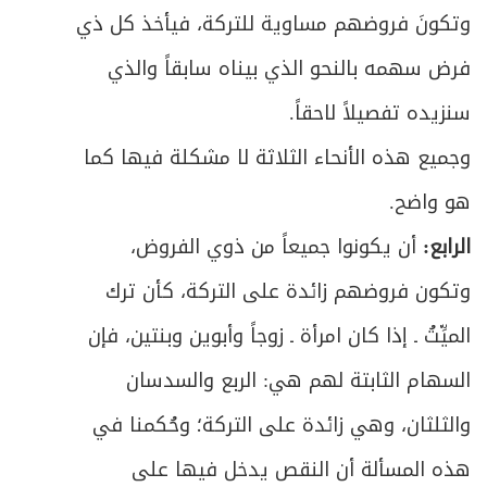
وتكونَ فروضهم مساوية للتركة، فيأخذ كل ذي
فرض سهمه بالنحو الذي بيناه سابقاً والذي
سنزيده تفصيلاً لاحقاً.
وجميع هذه الأنحاء الثلاثة لا مشكلة فيها كما
هو واضح.
الرابع:
أن يكونوا جميعاً من ذوي الفروض،
وتكون فروضهم زائدة على التركة، كأن ترك
الميِّتُ ـ إذا كان امرأة ـ زوجاً وأبوين وبنتين، فإن
السهام الثابتة لهم هي: الربع والسدسان
والثلثان، وهي زائدة على التركة؛ وحُكمنا في
هذه المسألة أن النقص يدخل فيها على