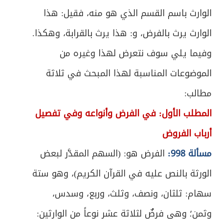
الوارث باسم القسم الذي هو منه، فقيل: هذا
الوارث يرث بالفرض، و: هذا يرث بالقرابة، وهكذا.
وفيما يلي سوف نتعرض لهذا وغيره من
الموضوعات المناسبة لهذا المبحث في ثلاثة
مطالب:
المطلب الأول: في الفرض وأنواعه وفي تفصيل
أرباب الفروض
مسألة 998:
الفرض هو: (السهم المقدَّر لبعض
الورثة بالنص عليه في القرآن الكريم)، وهو ستة
سهام: ثلثان، ونصف، وثلث، وربع، وسدس،
وثمن؛ وهي فرضٌ لثلاثة عشر نوعاً من الوارثين: