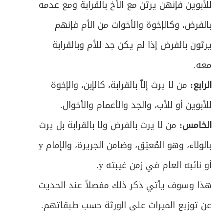
للأبوين فإنهن يرثن مع الأخ بالقرابة ومع عدمه
بالفرض، وكالإخوة والأخوات من الأم فإنهم
يرثون بالفرض إذا لم يكن جد للأم وبالقرابة
معه.
الرابع:
من لا يرث إلاّ بالقرابة، كالإبن، والإخوة
للأبوين أو للأب، والجد والأعمام والأخوال.
الخامس:
من لا يرث بالفرض ولا بالقرابة بل يرث
بالولاء، وهو المُعتِق، وضامن الجريرة، والإمام y
أو نائبه العام في زمن غيبته y.
هذا وسوف يأتي ذكر ذلك مفصلاً عند الحديث
عن توزيع الميراث على الورثة حسب طبقاتهم.