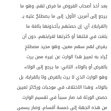
بعد أخذ أصحاب الفروض ما فرض لهم، وهو ما
يرجع إلى أمرين: الأول: إلى ما يصطلحُ عليه بــ
(القرابة)، أي: إن حصتهم يأخذونها بالغة ما
بلغت في قلتها أو كثرتها لقرابتهم، دون أن
يفرض لهم سهم معين، وهو مجرد مصطلحٍ
يُراد به تمييز هذا الوارث عن غيره ممن يرث
بالفرض أو بالولاء. الثاني: ما يرجع إلى الولاء،
وهو الوارث الذي لا يرث بالفرض ولا بالقرابة، بل
بالولاء. وهذا الاختلاف في موجبات وركائز تعيين
حصص الورثة قد صار سبباً في تقسيم الوارث
من هذه الجهة إلى خمسة أقسام، وصار يسمى