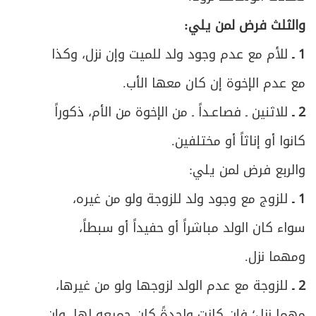
والثلث فرض لمن يلي:
1 ـ
للأم مع عدم وجود ولد للميت وإن نزل، وكذا
مع عدم الإخوة إن كان معها الأب.
2 ـ
للاثنين ـ فصاعـداً ـ من الإخوة من الأم، ذكوراً
كانوا أو إناثاً أو مختلفين.
والربع فرض لمن يلي:
1 ـ
للزوج مع وجود ولد للزوجة ولو من غيره،
سواء كان الولد مباشراً أو حفيداً أو سبطاً،
ومهما نزل.
2 ـ
للزوجة مع عدم الولد لزوجها ولو من غيرها،
مهما نزل؛ فإن كانت واحدةً كان جميعه لها، وإن