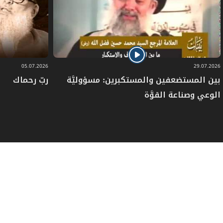
05.07.2026
29.07.2026
بين المستضعفين والمستكبرين: مسؤوليَّة
ربّ رحماك
الوعي وصناعة القوَّة